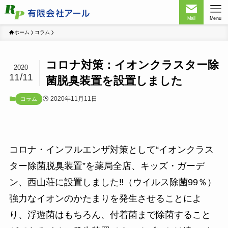
Mail
Menu
ホーム
コラム
コロナ対策：イオンクラスター除
2020
11/11
菌脱臭装置を設置しました
2020年11月11日
コラム
コロナ・インフルエンザ対策として“イオンクラス
ター除菌脱臭装置”を薬局全店、キッズ・ガーデ
ン、西山荘に設置しました‼（ウイルス除菌99％）
強力なイオンのかたまりを発生させることによ
り、浮遊菌はもちろん、付着菌まで除菌すること