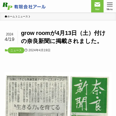
Mail
Menu
ホーム
ニュース
grow roomが4月13日（土）付け
2024
4/19
の奈良新聞に掲載されました。
2024年4月19日
ニュース