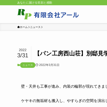
あなたに届ける笑顔と感動
ホーム
ニュース
2022
【パン工房西山荘】別邸見
3/31
2022年3月31日
ニュース
壁・天井も工事が進み、内装の輪郭が現れてきま
ケヤキの無垢材も搬入し、やすらぎの空間を演出