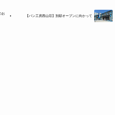
のお
【パン工房西山荘】別邸オープンに向かって