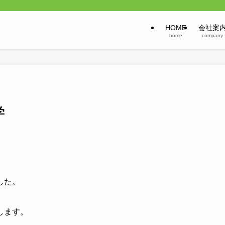
HOME
会社案
home
company
学
した。
します。