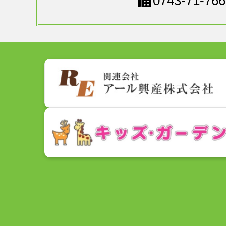
0743-71-766