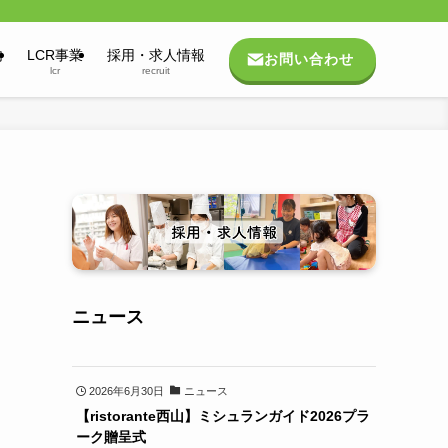
内
LCR事業
採用・求人情報
お問い合わせ
lcr
recruit
ニュース
2026年6月30日
ニュース
【ristorante西山】ミシュランガイド2026プラ
ーク贈呈式