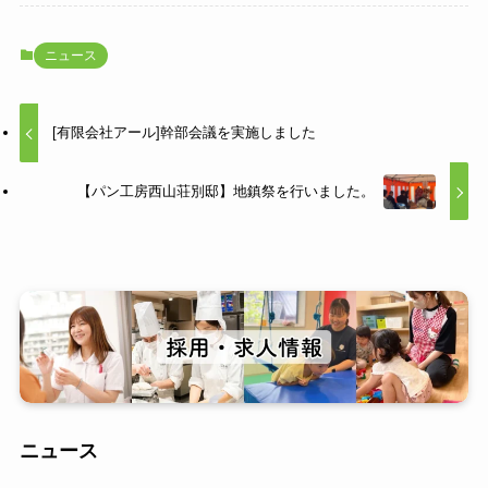
ニュース
[有限会社アール]幹部会議を実施しました
【パン工房西山荘別邸】地鎮祭を行いました。
ニュース