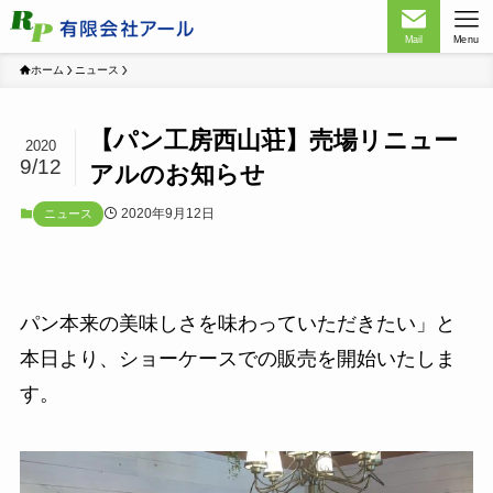
Mail
Menu
ホーム
ニュース
【パン工房西山荘】売場リニュー
2020
9/12
アルのお知らせ
2020年9月12日
ニュース
パン本来の美味しさを味わっていただきたい」と
本日より、ショーケースでの販売を開始いたしま
す。