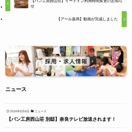
【パン工房西山荘】イートイン利用時間変更のお知ら
せ
【アール薬局】動画が完成しました
ニュース
2026年8月6日
ニュース
【パン工房西山荘 別邸】奈良テレビ放送されます！