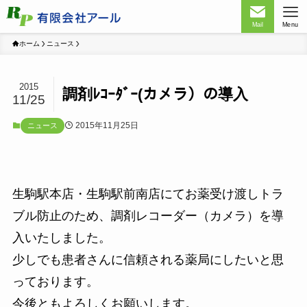
Mail
Menu
ホーム
ニュース
2015
調剤ﾚｺｰﾀﾞｰ(カメラ）の導入
11/25
2015年11月25日
ニュース
生駒駅本店・生駒駅前南店にてお薬受け渡しトラ
ブル防止のため、調剤レコーダー（カメラ）を導
入いたしました。
少しでも患者さんに信頼される薬局にしたいと思
っております。
今後ともよろしくお願いします。