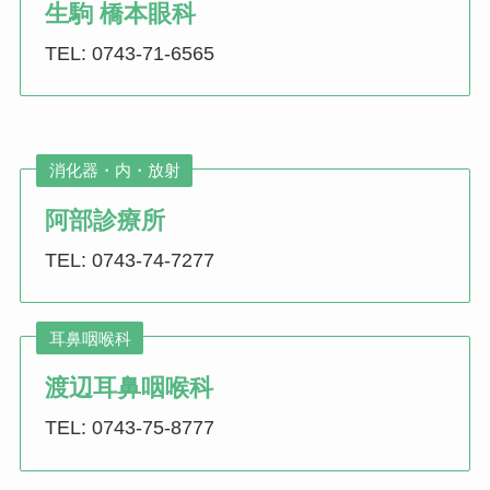
生駒 橋本眼科
TEL: 0743-71-6565
消化器・内・放射
阿部診療所
TEL: 0743-74-7277
耳鼻咽喉科
渡辺耳鼻咽喉科
TEL: 0743-75-8777