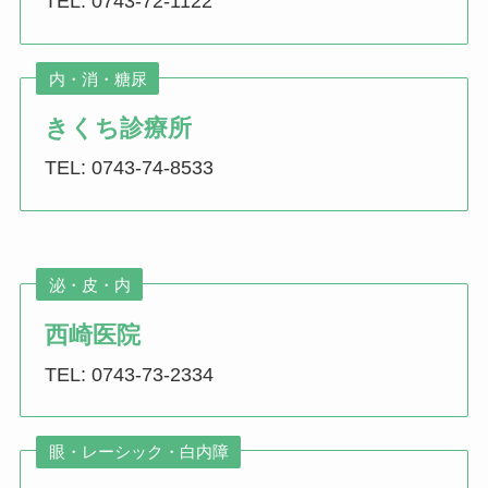
TEL: 0743-72-1122
内・消・糖尿
きくち診療所
TEL: 0743-74-8533
泌・皮・内
西崎医院
TEL: 0743-73-2334
眼・レーシック・白内障