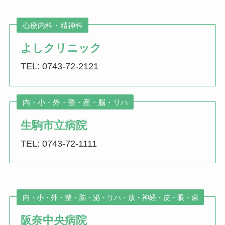
心療内科・精神科
よしクリニック
TEL: 0743-72-2121
内・小・外・整・産・脳・リハ
生駒市立病院
TEL: 0743-72-1111
内・小・外・整・脳・泌・リハ・放・神経・皮・眼・歯
阪奈中央病院