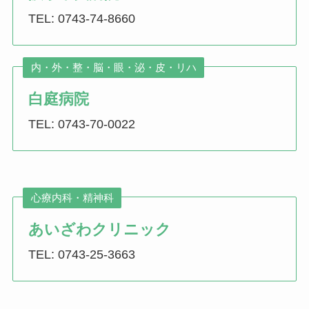
TEL: 0743-74-8660
内・外・整・脳・眼・泌・皮・リハ
白庭病院
TEL: 0743-70-0022
心療内科・精神科
あいざわクリニック
TEL: 0743-25-3663